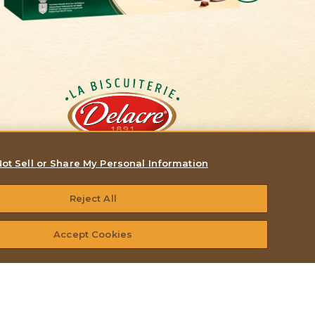
TENTATION CHOCOLAT
ot Sell or Share My Personal Information
150G
Reject All
Accept Cookies