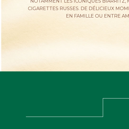
NOTAMMENT LES ICONIQUES BIARRITZ,
CIGARETTES RUSSES. DE DÉLICIEUX MO
EN FAMILLE OU ENTRE AM