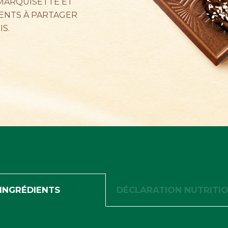
 MARQUISETTE ET
MENTS À PARTAGER
IS.
INGRÉDIENTS
DÉCLARATION NUTRITI