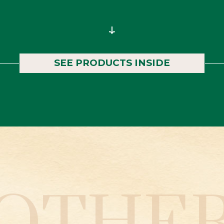
SEE PRODUCTS INSIDE
RODUC
INSID