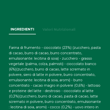
INGREDIENTI
Valori Nutrizionali
Farina di frumento - cioccolato (23%) (zucchero, pasta
di cacao, burro di cacao, burro concentrato,
emulsionante: lecitina di soia) - zucchero - grasso
vegetale (palma, colza, palmisti) - cioccolato bianco
(6%)(zucchero, burro di cacao, latte scremato in
polvere, siero di latte in polvere, burro concentrato,
emulsionante: lecitina di soia, aromi) - burro
concentrato - cacao magro in polvere (0,6%) - lattosio
e proteine del latte - destrosio - cioccolato al latte
(0,3%)(zucchero, burro di cacao, pasta di cacao, latte
scremato in polvere, burro concentrato, emulsionante
: lecitina di soia, aromi) - cocco (0,2%) - uovo intero in