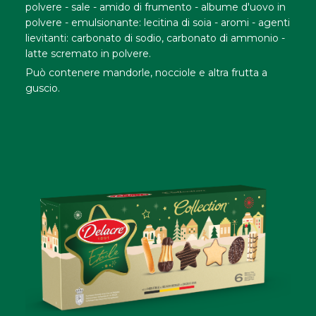
polvere - sale - amido di frumento - albume d'uovo in
polvere - emulsionante: lecitina di soia - aromi - agenti
lievitanti: carbonato di sodio, carbonato di ammonio -
latte scremato in polvere.
Può contenere mandorle, nocciole e altra frutta a
guscio.