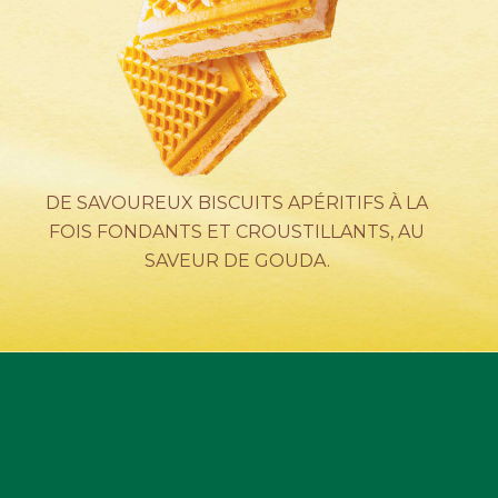
DE SAVOUREUX BISCUITS APÉRITIFS À LA
FOIS FONDANTS ET CROUSTILLANTS, AU
SAVEUR DE GOUDA.