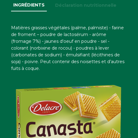
INGRÉDIENTS
Déclaration nutritionnelle
Matières grasses végétales (palme, palmiste) - farine
de froment – poudre de lactosérum - arôme
(fromage 7%) - jaunes d'oeuf en poudre - sel -
colorant (norbixine de rocou) - poudres à lever
(carbonates de sodium) - émulsifiant (lécithines de
soja) - poivre. Peut contenir des noisettes et d’autres
fuits à coque.