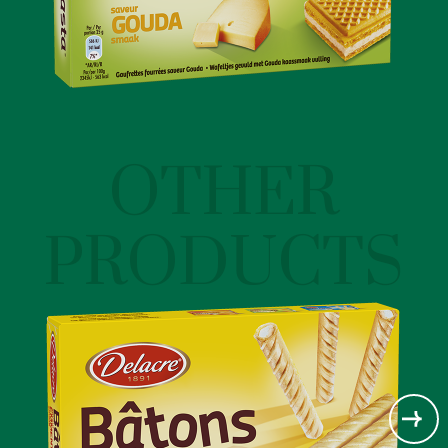
OTHER
PRODUCTS