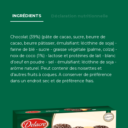
INGRÉDIENTS
Déclaration nutritionnelle
Chocolat (39%) (pâte de cacao, sucre, beurre de
cacao, beurre pâtissier, émulsifiant: lécithine de soja) -
farine de blé - sucre - graisse végétale (palme, colza) -
noix de coco (1%) - lactose et protéines de lait - blanc
d’oeuf en poudre - sel - émulsifiant: lécithine de soja -
arôme naturel. Peut contenir des noisettes et
d’autres fruits à coques. A conserver de préférence
dans un endroit sec et de préférence frais.