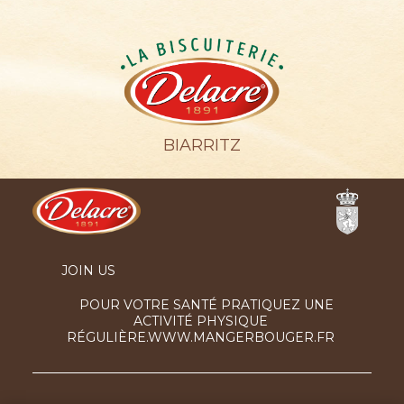
C
BIARRITZ
Ferrero
JOIN US
POUR VOTRE SANTÉ PRATIQUEZ UNE
ACTIVITÉ PHYSIQUE
RÉGULIÈRE.WWW.MANGERBOUGER.FR