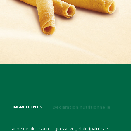
INGRÉDIENTS
Déclaration nutritionnelle
farine de blé - sucre - graisse végétale (palmiste,