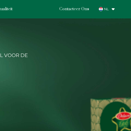
ualiteit
Contacteer Ons
NL
AL VOOR DE