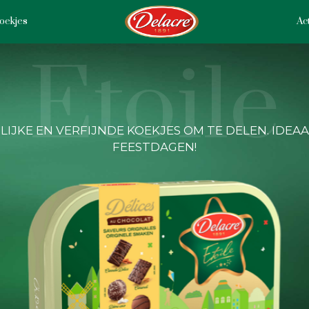
oekjes
Act
Etoile
IJKE EN VERFIJNDE KOEKJES OM TE DELEN. IDEA
FEESTDAGEN!