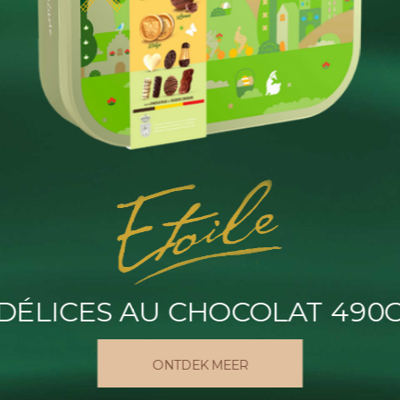
DÉLICES AU CHOCOLAT​ 490
ONTDEK MEER