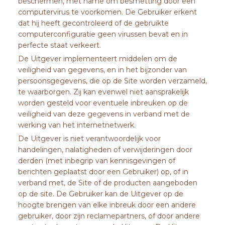
beschermen, met name om besmetting door een
computervirus te voorkomen. De Gebruiker erkent
dat hij heeft gecontroleerd of de gebruikte
computerconfiguratie geen virussen bevat en in
perfecte staat verkeert.
De Uitgever implementeert middelen om de
veiligheid van gegevens, en in het bijzonder van
persoonsgegevens, die op de Site worden verzameld,
te waarborgen. Zij kan evenwel niet aansprakelijk
worden gesteld voor eventuele inbreuken op de
veiligheid van deze gegevens in verband met de
werking van het internetnetwerk.
De Uitgever is niet verantwoordelijk voor
handelingen, nalatigheden of verwijderingen door
derden (met inbegrip van kennisgevingen of
berichten geplaatst door een Gebruiker) op, of in
verband met, de Site of de producten aangeboden
op de site. De Gebruiker kan de Uitgever op de
hoogte brengen van elke inbreuk door een andere
gebruiker, door zijn reclamepartners, of door andere