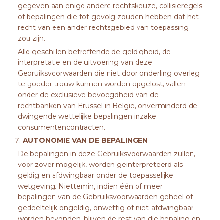
gegeven aan enige andere rechtskeuze, collisieregels
of bepalingen die tot gevolg zouden hebben dat het
recht van een ander rechtsgebied van toepassing
zou zijn.
Alle geschillen betreffende de geldigheid, de
interpretatie en de uitvoering van deze
Gebruiksvoorwaarden die niet door onderling overleg
te goeder trouw kunnen worden opgelost, vallen
onder de exclusieve bevoegdheid van de
rechtbanken van Brussel in België, onverminderd de
dwingende wettelijke bepalingen inzake
consumentencontracten.
AUTONOMIE VAN DE BEPALINGEN
De bepalingen in deze Gebruiksvoorwaarden zullen,
voor zover mogelijk, worden geïnterpreteerd als
geldig en afdwingbaar onder de toepasselijke
wetgeving. Niettemin, indien één of meer
bepalingen van de Gebruiksvoorwaarden geheel of
gedeeltelijk ongeldig, onwettig of niet-afdwingbaar
worden bevonden, blijven de rest van die bepaling en