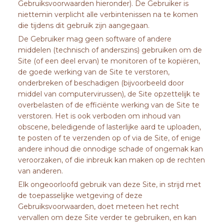
Gebruiksvoorwaarden hieronder). De Gebruiker is
niettemin verplicht alle verbintenissen na te komen
die tijdens dit gebruik zijn aangegaan.
De Gebruiker mag geen software of andere
middelen (technisch of anderszins) gebruiken om de
Site (of een deel ervan) te monitoren of te kopiëren,
de goede werking van de Site te verstoren,
onderbreken of beschadigen (bijvoorbeeld door
middel van computervirussen), de Site opzettelijk te
overbelasten of de efficiënte werking van de Site te
verstoren. Het is ook verboden om inhoud van
obscene, beledigende of lasterlijke aard te uploaden,
te posten of te verzenden op of via de Site, of enige
andere inhoud die onnodige schade of ongemak kan
veroorzaken, of die inbreuk kan maken op de rechten
van anderen.
Elk ongeoorloofd gebruik van deze Site, in strijd met
de toepasselijke wetgeving of deze
Gebruiksvoorwaarden, doet meteen het recht
vervallen om deze Site verder te gebruiken, en kan