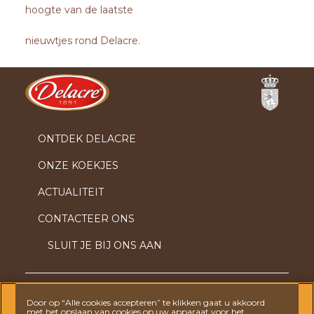
hoogte van de laatste
nieuwtjes rond Delacre.
Ferrero
ONTDEK DELACRE
ONZE KOEKJES
ACTUALITEIT
CONTACTEER ONS
SLUIT JE BIJ ONS AAN
Door op “Alle cookies accepteren” te klikken gaat u akkoord
VRAGEN? AARZEL DAN NIET OM
CONTACT MET
met het opslaan van cookies op uw apparaat voor het