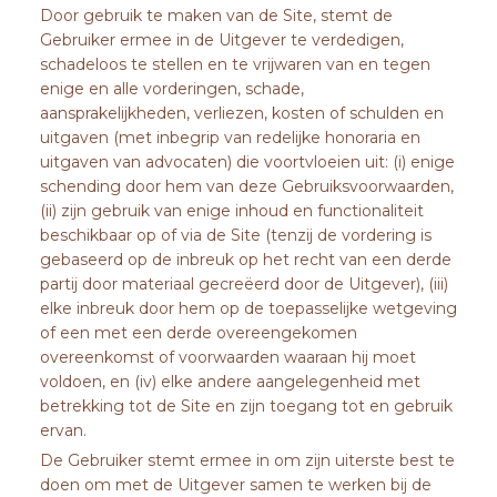
Door gebruik te maken van de Site, stemt de
Gebruiker ermee in de Uitgever te verdedigen,
schadeloos te stellen en te vrijwaren van en tegen
enige en alle vorderingen, schade,
aansprakelijkheden, verliezen, kosten of schulden en
uitgaven (met inbegrip van redelijke honoraria en
uitgaven van advocaten) die voortvloeien uit: (i) enige
schending door hem van deze Gebruiksvoorwaarden,
(ii) zijn gebruik van enige inhoud en functionaliteit
beschikbaar op of via de Site (tenzij de vordering is
gebaseerd op de inbreuk op het recht van een derde
partij door materiaal gecreëerd door de Uitgever), (iii)
elke inbreuk door hem op de toepasselijke wetgeving
of een met een derde overeengekomen
overeenkomst of voorwaarden waaraan hij moet
voldoen, en (iv) elke andere aangelegenheid met
betrekking tot de Site en zijn toegang tot en gebruik
ervan.
De Gebruiker stemt ermee in om zijn uiterste best te
doen om met de Uitgever samen te werken bij de