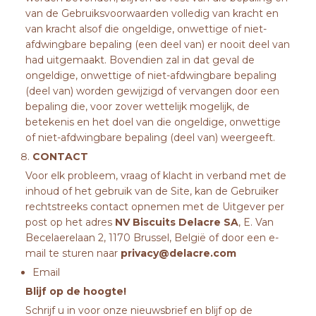
van de Gebruiksvoorwaarden volledig van kracht en
van kracht alsof die ongeldige, onwettige of niet-
afdwingbare bepaling (een deel van) er nooit deel van
had uitgemaakt. Bovendien zal in dat geval de
ongeldige, onwettige of niet-afdwingbare bepaling
(deel van) worden gewijzigd of vervangen door een
bepaling die, voor zover wettelijk mogelijk, de
betekenis en het doel van die ongeldige, onwettige
of niet-afdwingbare bepaling (deel van) weergeeft.
CONTACT
Voor elk probleem, vraag of klacht in verband met de
inhoud of het gebruik van de Site, kan de Gebruiker
rechtstreeks contact opnemen met de Uitgever per
post op het adres
NV Biscuits Delacre SA
, E. Van
Becelaerelaan 2, 1170 Brussel, België of door een e-
mail te sturen naar
privacy@delacre.com
Email
Blijf op de hoogte!
Schrijf u in voor onze nieuwsbrief en blijf op de