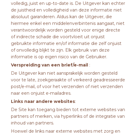
volledig, juist en up-to-date is. De Uitgever kan echter
de juistheid en volledigheid van deze informatie niet
absoluut garanderen. Aldus kan de Uitgever, die
hiermee enkel een middelenverbintenis aangaat, niet
verantwoordelijk worden gesteld voor enige directe
of indirecte schade die voortvloeit uit onjuist
gebruikte informatie en/of informatie die zelf onjuist
of onvolledig blijkt te zijn. Elk gebruik van deze
informatie is op eigen risico van de Gebruiker.
Verspreiding van een brief/e-mail
:
De Uitgever kan niet aansprakelijk worden gesteld
voor te late, zoekgeraakte of verkeerd geadresseerde
post/e-mail, of voor het verzenden of niet verzenden
naar een onjuist e-mailadres.
Links naar andere websites
:
De Site kan toegang bieden tot externe websites van
partners of merken, via hyperlinks of de integratie van
inhoud van partners.
Hoewel de links naar externe websites met zorg en