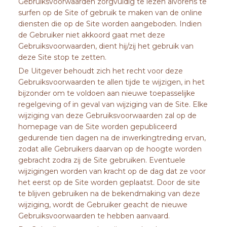
Gebruiksvoorwaarden zorgvuldig te lezen alvorens te
surfen op de Site of gebruik te maken van de online
diensten die op de Site worden aangeboden. Indien
de Gebruiker niet akkoord gaat met deze
Gebruiksvoorwaarden, dient hij/zij het gebruik van
deze Site stop te zetten.
De Uitgever behoudt zich het recht voor deze
Gebruiksvoorwaarden te allen tijde te wijzigen, in het
bijzonder om te voldoen aan nieuwe toepasselijke
regelgeving of in geval van wijziging van de Site. Elke
wijziging van deze Gebruiksvoorwaarden zal op de
homepage van de Site worden gepubliceerd
gedurende tien dagen na de inwerkingtreding ervan,
zodat alle Gebruikers daarvan op de hoogte worden
gebracht zodra zij de Site gebruiken. Eventuele
wijzigingen worden van kracht op de dag dat ze voor
het eerst op de Site worden geplaatst. Door de site
te blijven gebruiken na de bekendmaking van deze
wijziging, wordt de Gebruiker geacht de nieuwe
Gebruiksvoorwaarden te hebben aanvaard.