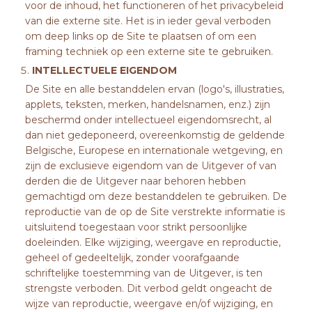
voor de inhoud, het functioneren of het privacybeleid
van die externe site. Het is in ieder geval verboden
om deep links op de Site te plaatsen of om een
framing techniek op een externe site te gebruiken.
INTELLECTUELE EIGENDOM
De Site en alle bestanddelen ervan (logo's, illustraties,
applets, teksten, merken, handelsnamen, enz.) zijn
beschermd onder intellectueel eigendomsrecht, al
dan niet gedeponeerd, overeenkomstig de geldende
Belgische, Europese en internationale wetgeving, en
zijn de exclusieve eigendom van de Uitgever of van
derden die de Uitgever naar behoren hebben
gemachtigd om deze bestanddelen te gebruiken. De
reproductie van de op de Site verstrekte informatie is
uitsluitend toegestaan voor strikt persoonlijke
doeleinden. Elke wijziging, weergave en reproductie,
geheel of gedeeltelijk, zonder voorafgaande
schriftelijke toestemming van de Uitgever, is ten
strengste verboden. Dit verbod geldt ongeacht de
wijze van reproductie, weergave en/of wijziging, en