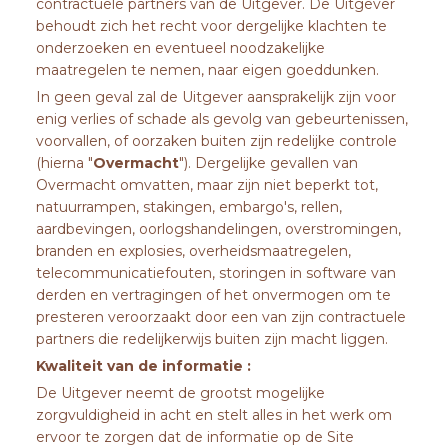
contractuele partners van de Uitgever. De Uitgever
behoudt zich het recht voor dergelijke klachten te
onderzoeken en eventueel noodzakelijke
maatregelen te nemen, naar eigen goeddunken.
In geen geval zal de Uitgever aansprakelijk zijn voor
enig verlies of schade als gevolg van gebeurtenissen,
voorvallen, of oorzaken buiten zijn redelijke controle
(hierna "
Overmacht
"). Dergelijke gevallen van
Overmacht omvatten, maar zijn niet beperkt tot,
natuurrampen, stakingen, embargo's, rellen,
aardbevingen, oorlogshandelingen, overstromingen,
branden en explosies, overheidsmaatregelen,
telecommunicatiefouten, storingen in software van
derden en vertragingen of het onvermogen om te
presteren veroorzaakt door een van zijn contractuele
partners die redelijkerwijs buiten zijn macht liggen.
Kwaliteit van de informatie :
De Uitgever neemt de grootst mogelijke
zorgvuldigheid in acht en stelt alles in het werk om
ervoor te zorgen dat de informatie op de Site