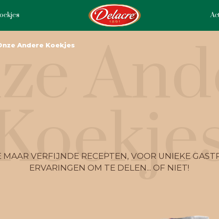
oekjes
Act
ze And
Onze Andere Koekjes
Koekje
 MAAR VERFIJNDE RECEPTEN, VOOR UNIEKE GAS
ERVARINGEN OM TE DELEN... OF NIET!