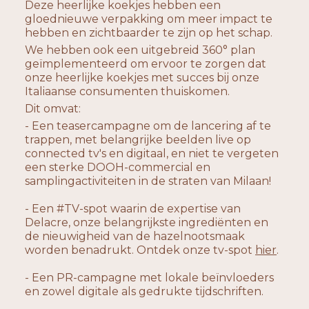
Deze heerlijke koekjes hebben een
gloednieuwe verpakking om meer impact te
hebben en zichtbaarder te zijn op het schap.
We hebben ook een uitgebreid 360° plan
geïmplementeerd om ervoor te zorgen dat
onze heerlijke koekjes met succes bij onze
Italiaanse consumenten thuiskomen.
Dit omvat:
- Een teasercampagne om de lancering af te
trappen, met belangrijke beelden live op
connected tv's en digitaal, en niet te vergeten
een sterke DOOH-commercial en
samplingactiviteiten in de straten van Milaan!
- Een #TV-spot waarin de expertise van
Delacre, onze belangrijkste ingrediënten en
de nieuwigheid van de hazelnootsmaak
worden benadrukt. Ontdek onze tv-spot
hier
.
- Een PR-campagne met lokale beïnvloeders
en zowel digitale als gedrukte tijdschriften.