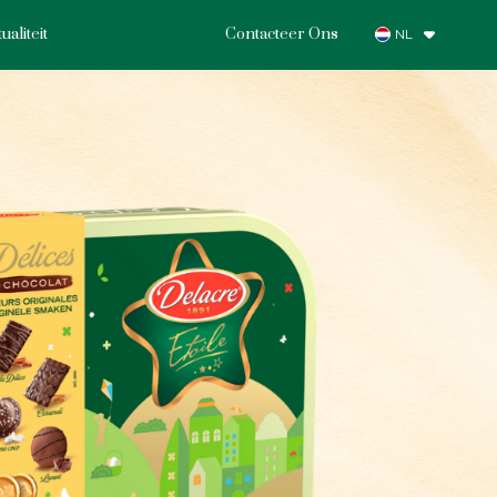
ualiteit
Contacteer Ons
NL