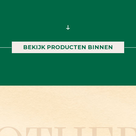
BEKIJK PRODUCTEN BINNEN
RODUC
INSID