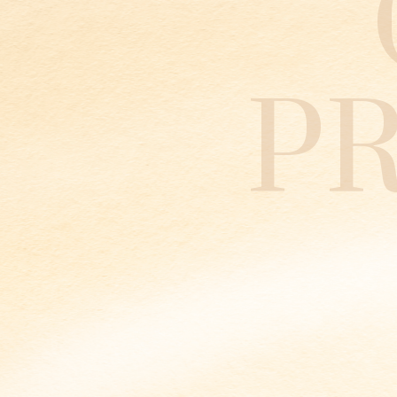
P
Marquisette
Métropolitain