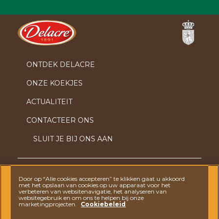
Ferrero
ONTDEK DELACRE
ONZE KOEKJES
ACTUALITEIT
CONTACTEER ONS
SLUIT JE BIJ ONS AAN
Door op “Alle cookies accepteren” te klikken gaat u akkoord
VRAGEN? AARZEL DAN NIET OM
CONTACT MET
met het opslaan van cookies op uw apparaat voor het
ONS
OP TE NEMEN
verbeteren van websitenavigatie, het analyseren van
websitegebruik en om ons te helpen bij onze
marketingprojecten.
Cookiebeleid
PRIVACY
VOORWAARDEN