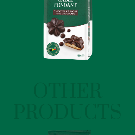
OTHER
PRODUCTS