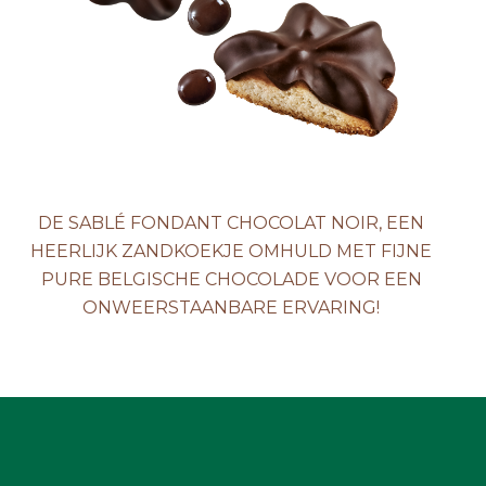
ACTUALITEIT
CONTACTEER ONS
DE SABLÉ FONDANT CHOCOLAT NOIR, EEN
HEERLIJK ZANDKOEKJE OMHULD MET FIJNE
PURE BELGISCHE CHOCOLADE VOOR EEN
ONWEERSTAANBARE ERVARING!