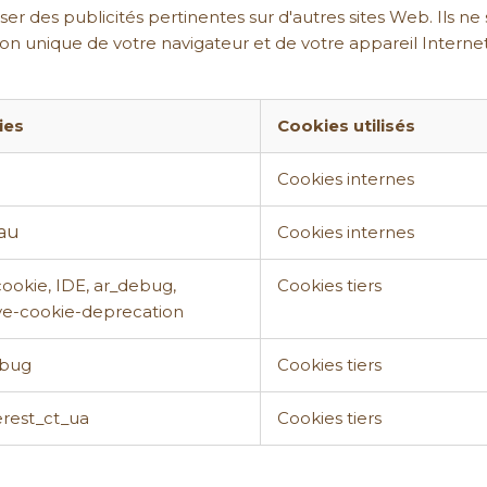
poser des publicités pertinentes sur d'autres sites Web. Ils
tion unique de votre navigateur et de votre appareil Internet
ies
Cookies utilisés
Cookies internes
_au
Cookies internes
cookie, IDE, ar_debug,
Cookies tiers
ve-cookie-deprecation
ebug
Cookies tiers
erest_ct_ua
Cookies tiers