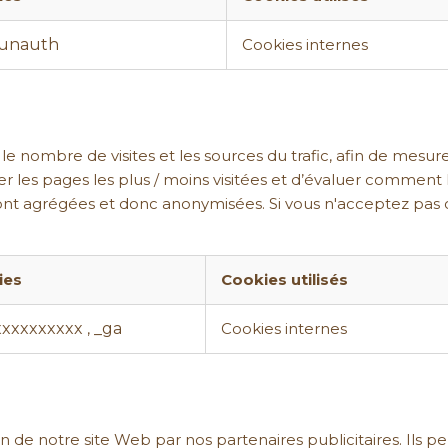
_unauth
Cookies internes
 nombre de visites et les sources du trafic, afin de mesur
er les pages les plus / moins visitées et d’évaluer comment l
sont agrégées et donc anonymisées. Si vous n'acceptez pas 
ies
Cookies utilisés
xxxxxxxxxx
_ga
,
Cookies internes
 de notre site Web par nos partenaires publicitaires. Ils pe