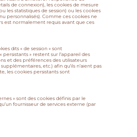
étails de connexion), les cookies de mesure
u les statistiques de session) ou les cookies
ntenu personnalisés). Comme ces cookies ne
urs est normalement requis avant que ces
ies dits « de session » sont
persistants » restent sur l’appareil des
ons et des préférences des utilisateurs
upplémentaires, etc.) afin qu’ils n’aient pas
te, les cookies persistants sont
ternes » sont des cookies définis par le
s qu’un fournisseur de services externe (par