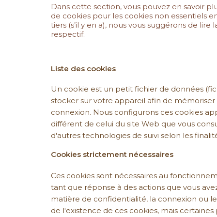
Dans cette section, vous pouvez en savoir plu
de cookies pour les cookies non essentiels en
tiers (s’il y en a), nous vous suggérons de li
respectif.
Liste des cookies
Un cookie est un petit fichier de données (fic
stocker sur votre appareil afin de mémoriser
connexion. Nous configurons ces cookies appe
différent de celui du site Web que vous consu
d'autres technologies de suivi selon les finalit
Cookies strictement nécessaires
Ces cookies sont nécessaires au fonctionnem
tant que réponse à des actions que vous avez
matière de confidentialité, la connexion ou 
de l'existence de ces cookies, mais certaines