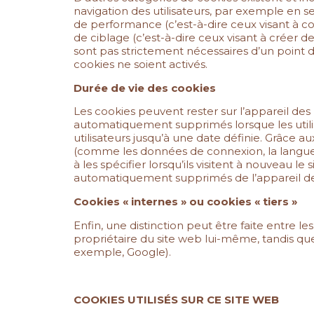
navigation des utilisateurs, par exemple en s
de performance (c’est-à-dire ceux visant à col
de ciblage (c’est-à-dire ceux visant à créer 
sont pas strictement nécessaires d’un point 
cookies ne soient activés.
Durée de vie des cookies
Les cookies peuvent rester sur l’appareil des 
automatiquement supprimés lorsque les utilisat
utilisateurs jusqu’à une date définie. Grâce a
(comme les données de connexion, la langue par
à les spécifier lorsqu’ils visitent à nouveau l
automatiquement supprimés de l’appareil des 
Cookies « internes » ou cookies « tiers »
Enfin, une distinction peut être faite entre les
propriétaire du site web lui-même, tandis que l
exemple, Google).
COOKIES UTILISÉS SUR CE SITE WEB