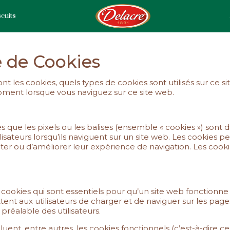
cuits
e de Cookies
nt les cookies, quels types de cookies sont utilisés sur ce
ment lorsque vous naviguez sur ce site web.
les que les pixels ou les balises (ensemble « cookies ») sont
lisateurs lorsqu’ils naviguent sur un site web. Les cookies p
iliter ou d’améliorer leur expérience de navigation. Les cook
 cookies qui sont essentiels pour qu’un site web fonctionne
nt aux utilisateurs de charger et de naviguer sur les pages
préalable des utilisateurs.
luent, entre autres, les cookies fonctionnels (c’est-à-dire c