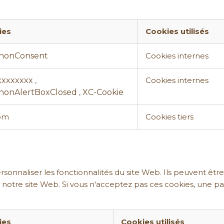
ies
Cookies utilisés
nonConsent
Cookies internes
xxxxxxxx
,
Cookies internes
nonAlertBoxClosed
XC-Cookie
,
_bm
Cookies tiers
onnaliser les fonctionnalités du site Web. Ils peuvent être 
e notre site Web. Si vous n'acceptez pas ces cookies, une par
ies
Cookies utilisés