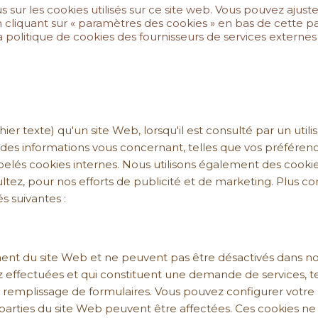
s sur les cookies utilisés sur ce site web. Vous pouvez aj
 cliquant sur « paramètres des cookies » en bas de cette pa
re la politique de cookies des fournisseurs de services extern
hier texte) qu'un site Web, lorsqu'il est consulté par un uti
 des informations vous concernant, telles que vos préférenc
lés cookies internes. Nous utilisons également des cookies
ltez, pour nos efforts de publicité et de marketing. Plus c
és suivantes :
ent du site Web et ne peuvent pas être désactivés dans nos
 effectuées et qui constituent une demande de services, tel
le remplissage de formulaires. Vous pouvez configurer votre
 parties du site Web peuvent être affectées. Ces cookies ne