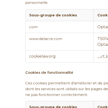
personnelle.
Sous-groupe de cookies
Cook
Cookies
Opta
com
strictement
nécessaires
TS01
www.delacre.com
Opta
cookielaw.org
__cf
Cookies de fonctionnalité
Ces cookies permettent d’améliorer et de pers
dont les services sont utilisés sur les pages d
ne pas fonctionner correctement.
Sous-groupe de cookies
Cook