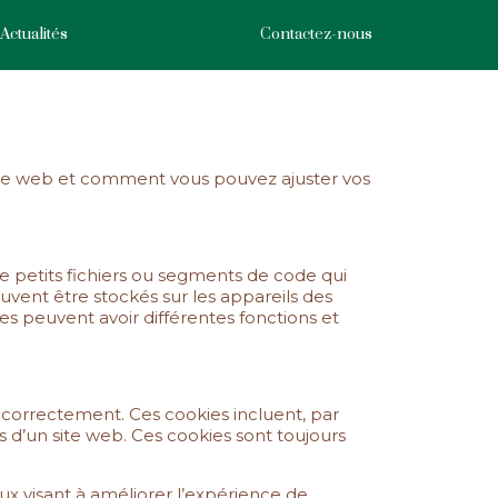
Actualités
Contactez-nous
 site web et comment vous pouvez ajuster vos
 de petits fichiers ou segments de code qui
euvent être stockés sur les appareils des
ies peuvent avoir différentes fonctions et
 correctement. Ces cookies incluent, par
 d’un site web. Ces cookies sont toujours
eux visant à améliorer l’expérience de