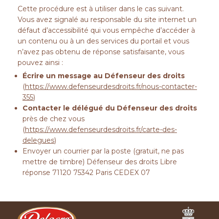
Cette procédure est à utiliser dans le cas suivant.
Vous avez signalé au responsable du site internet un
défaut d’accessibilité qui vous empêche d’accéder à
un contenu ou à un des services du portail et vous
n’avez pas obtenu de réponse satisfaisante, vous
pouvez ainsi :
Écrire un message au Défenseur des droits
(
https://www.defenseurdesdroits.fr/nous-contacter-
355
)
Contacter le délégué du Défenseur des droits
près de chez vous
(
https://www.defenseurdesdroits.fr/carte-des-
delegues
)
Envoyer un courrier par la poste (gratuit, ne pas
mettre de timbre) Défenseur des droits Libre
réponse 71120 75342 Paris CEDEX 07
Ferrero