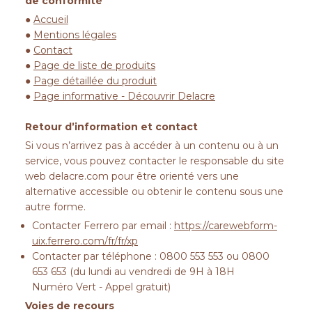
de conformité
●
Accueil
●
Mentions légales
●
Contact
●
Page de liste de produits
●
Page détaillée du produit
●
Page informative - Découvrir Delacre
Retour d’information et contact
Si vous n’arrivez pas à accéder à un contenu ou à un
service, vous pouvez contacter le responsable du site
web
delacre.com
pour être orienté vers une
alternative accessible ou obtenir le contenu sous une
autre forme.
Contacter Ferrero par email :
https://carewebform-
uix.ferrero.com/fr/fr/xp
Contacter par téléphone : 0800 553 553 ou 0800
653 653 (du lundi au vendredi de 9H à 18H
Numéro Vert - Appel gratuit)
Voies de recours