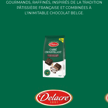
GOURMANDS, RAFFINÉS, INSPIRÉS DE LA TRADITION
PÂTISSIÈRE FRANÇAISE ET COMBINÉES À
ACTUALITÉS
L’INIMITABLE CHOCOLAT BELGE.
CONTACTEZ-NOUS