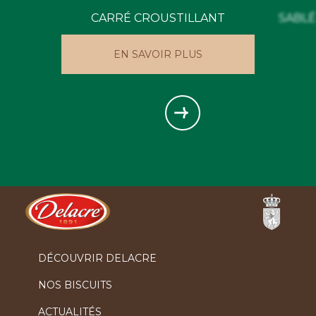
CARRÉ CROUSTILLANT
SABL
EN SAVOIR PLUS
Ferrero
DÉCOUVRIR DELACRE
NOS BISCUITS
ACTUALITÉS