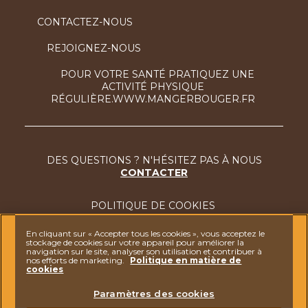
CONTACTEZ-NOUS
REJOIGNEZ-NOUS
POUR VOTRE SANTÉ PRATIQUEZ UNE
ACTIVITÉ PHYSIQUE
RÉGULIÈRE.WWW.MANGERBOUGER.FR
DES QUESTIONS ? N'HÉSITEZ PAS À NOUS
CONTACTER
POLITIQUE DE COOKIES
MENTIONS LÉGALES
En cliquant sur « Accepter tous les cookies », vous acceptez le
stockage de cookies sur votre appareil pour améliorer la
navigation sur le site, analyser son utilisation et contribuer à
NOTICE SUR LA PROTECTION DES DONNÉES
nos efforts de marketing.
Politique en matière de
cookies
ACCESSIBILITÉ : NON CONFORME (47%)
Paramètres des cookies