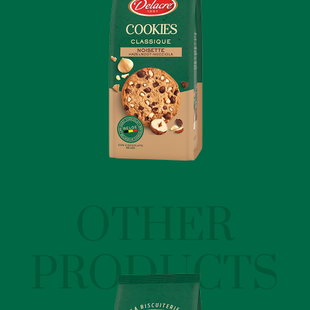
OTHER
PRODUCTS