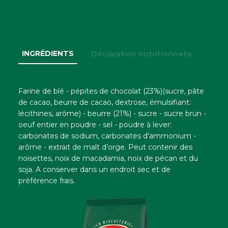
INGRÉDIENTS
Déclaration nutritionnelle
Farine de blé - pépites de chocolat (23%)(sucre, pâte
de cacao, beurre de cacao, dextrose, émulsifiant:
lécithines, arôme) - beurre (21%) - sucre - sucre brun -
oeuf entier en poudre - sel - poudre à lever:
carbonates de sodium, carbonates d’ammonium -
arôme - extrait de malt d’orge. Peut contenir des
noisettes, noix de macadamia, noix de pécan et du
soja. A conserver dans un endroit sec et de
préférence frais.