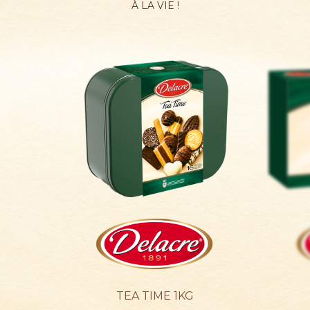
À LA VIE !
ACTUALITÉS
CONTACTEZ-NOUS
TEA TIME 1KG