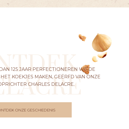
NTDEK
 DAN 125 JAAR PERFECTIONEREN WE DE
ELACRE
 HET KOEKJES MAKEN, GEËRFD VAN ONZE
OPRICHTER CHARLES DELACRE.
ONTDEK ONZE GESCHIEDENIS