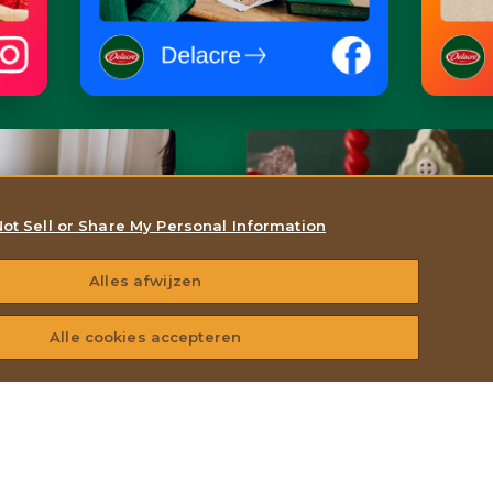
ot Sell or Share My Personal Information
Alles afwijzen
Alle cookies accepteren