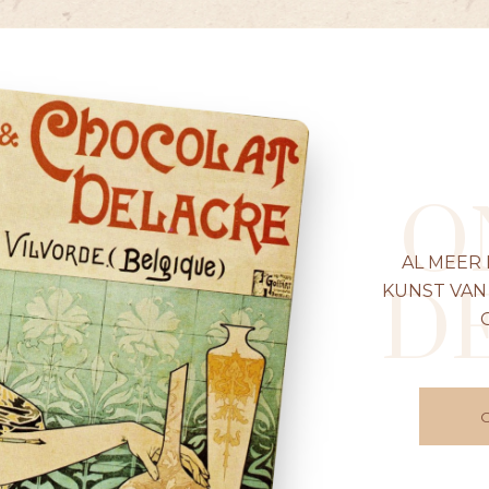
O
AL MEER
D
KUNST VAN