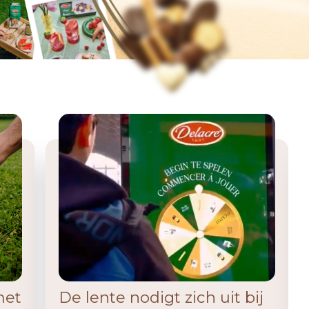
met
De lente nodigt zich uit bij