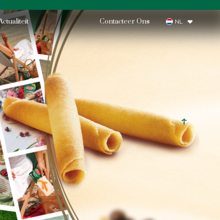
Actualiteit
Contacteer Ons
NL