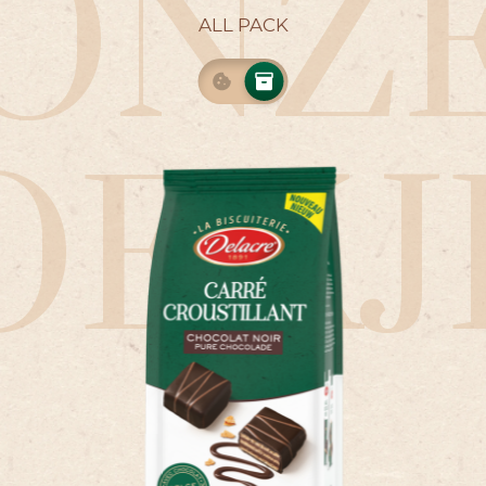
ONZ
ALL PACK
OEKJ