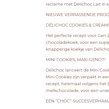
reclame met Délichoc Lait in 
NIEUWE VERRASSENDE PRO
DÉLICHOC COOKIES & CREAM
Het perfecte recept voor Gen Z
chocoladekoek, voor een super
knapperige koekje van Délicho
MINI COOKIES, MAXI-GENOT!
Délichoc lanceert de Mini Coo
Mini Cookies zijn verpakt in 
recept, helemaal volgens het
melkchocolade, voor een unie
EEN “CHOC”-SUCCESVERHAA