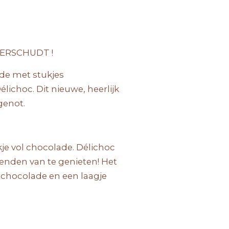
KERSCHUDT !
ade met stukjes
choc. Dit nieuwe, heerlijk
genot.
je vol chocolade. Délichoc
ienden van te genieten! Het
 chocolade en een laagje