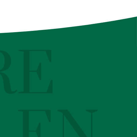
RE
LEN