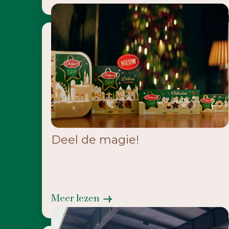
Deel de magie!
Meer lezen