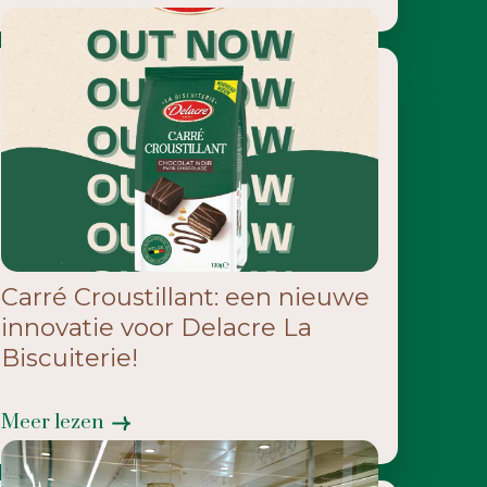
Carré Croustillant: een nieuwe
innovatie voor Delacre La
Biscuiterie!
Meer lezen