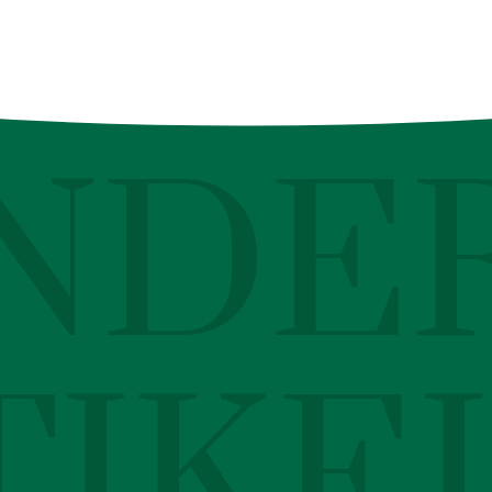
NDE
TIKE