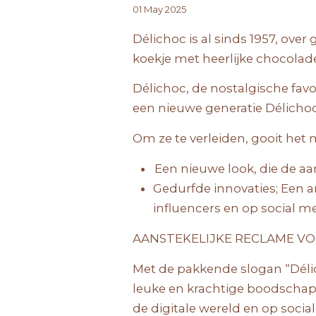
01 May 2025
Délichoc is al sinds 1957, over
koekje met heerlijke chocolad
Délichoc, de nostalgische favo
een nieuwe generatie Délicho
Om ze te verleiden, gooit het
Een nieuwe look, die de a
Gedurfde innovaties; Een a
influencers en op social m
AANSTEKELIJKE RECLAME V
Met de pakkende slogan “Délic
leuke en krachtige boodschap 
de digitale wereld en op socia