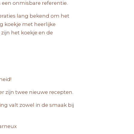
s een onmisbare referentie.
neraties lang bekend om het
 koekje met heerlijke
zijn het koekje en de
heid!
er zijn twee nieuwe recepten.
g valt zowel in de smaak bij
harneux