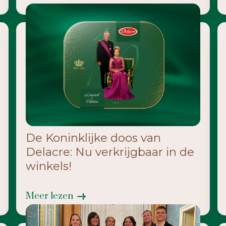
De Koninklijke doos van
Delacre: Nu verkrijgbaar in de
winkels!
Meer lezen