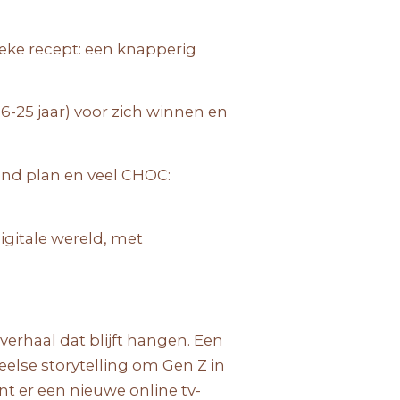
nieke recept: een knapperig
16-25 jaar) voor zich winnen en
send plan en veel CHOC:
igitale wereld, met
erhaal dat blijft hangen. Een
else storytelling om Gen Z in
nt er een nieuwe online tv-