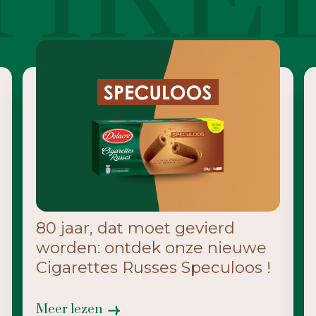
80 jaar, dat moet gevierd
worden: ontdek onze nieuwe
Cigarettes Russes Speculoos !
Meer lezen