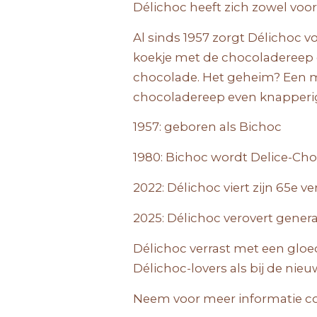
Délichoc heeft zich zowel voor
Al sinds 1957 zorgt Délichoc 
koekje met de chocoladereep e
chocolade. Het geheim? Een met
chocoladereep even knapperi
1957: geboren als Bichoc
1980: Bichoc wordt Delice-Cho
2022: Délichoc viert zijn 65e 
2025: Délichoc verovert genera
Délichoc verrast met een glo
Délichoc-lovers als bij de nieu
Neem voor meer informatie co