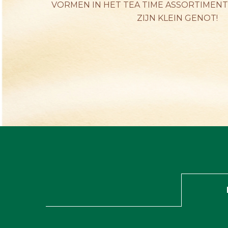
VORMEN IN HET TEA TIME ASSORTIMENT
ZIJN KLEIN GENOT!