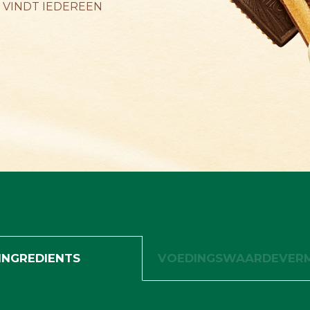
 VINDT IEDEREEN
INGREDIENTS
VOEDINGSWAARDEVERM