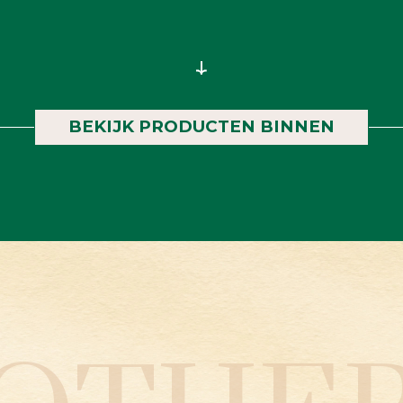
BEKIJK PRODUCTEN BINNEN
RODUC
INSID