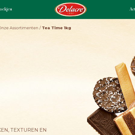
oekjes
Act
Onze Assortimenten
Tea Time 1kg
KEN, TEXTUREN EN