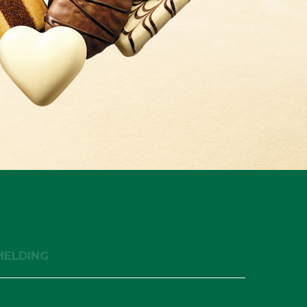
ELDING