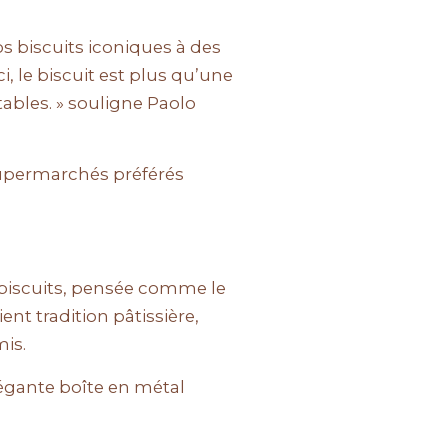
 biscuits iconiques à des
, le biscuit est plus qu’une
ables. » souligne Paolo
supermarchés préférés
 biscuits, pensée comme le
ent tradition pâtissière,
mis.
légante boîte en métal