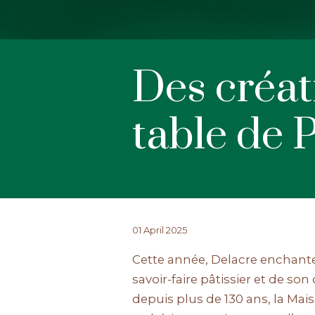
Des créat
table de 
01 April 2025
Cette année, Delacre enchante 
savoir-faire pâtissier et de so
depuis plus de 130 ans, la Mais