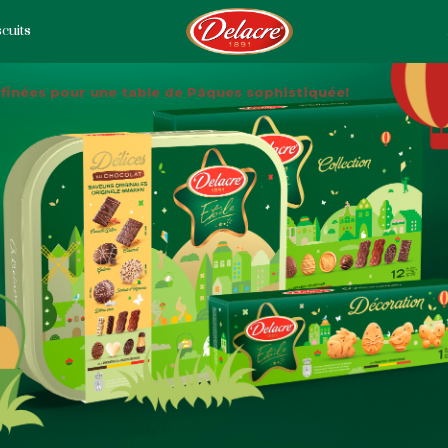
cuits
ffinées pour une table de Pâques sophistiquée!