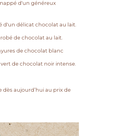
, nappé d'un généreux
 d'un délicat chocolat au lait.
obé de chocolat au lait.
 rayures de chocolat blanc
uvert de chocolat noir intense.
e dès aujourd’hui au prix de