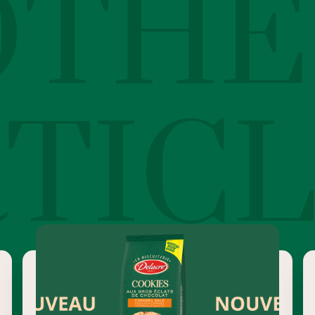
OTHE
TIC