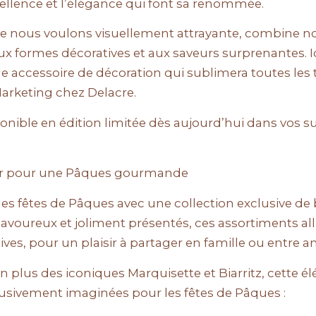
cellence et l’élégance qui font sa renommée.
 nous voulons visuellement attrayante, combine nos
ux formes décoratives et aux saveurs surprenantes. Ici
e accessoire de décoration qui sublimera toutes les t
Marketing chez Delacre.
nible en édition limitée dès aujourd’hui dans vos 
frir pour une Pâques gourmande
les fêtes de Pâques avec une collection exclusive de
 savoureux et joliment présentés, ces assortiments alli
ves, pour un plaisir à partager en famille ou entre a
En plus des iconiques Marquisette et Biarritz, cette é
usivement imaginées pour les fêtes de Pâques :