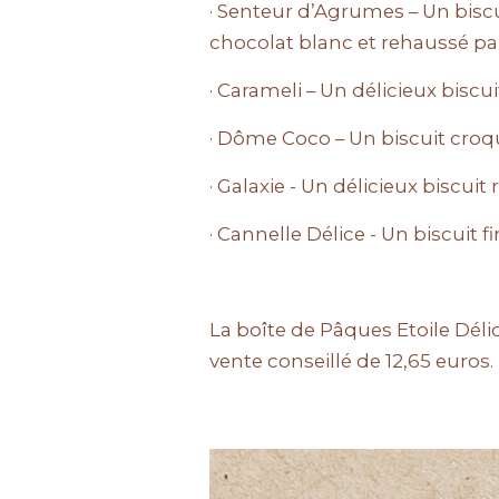
· Senteur d’Agrumes – Un bisc
chocolat blanc et rehaussé par
· Carameli – Un délicieux biscu
· Dôme Coco – Un biscuit croq
· Galaxie - Un délicieux biscui
· Cannelle Délice - Un biscuit 
La boîte de Pâques Etoile Déli
vente conseillé de 12,65 euros.