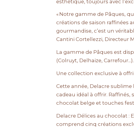
esthétique, toujours avec l’ex
« Notre gamme de Pâques, que
créations de saison raffinées a
gourmandise, c’est un véritabl
Cantini Cortellezzi, Directeur 
La gamme de Pâques est dispo
(Colruyt, Delhaize, Carrefour...).
Une collection exclusive à of
Cette année, Delacre sublime 
cadeau idéal à offrir. Raffinés,
chocolat belge et touches festi
Delacre Délices au chocolat : 
comprend cinq créations excl