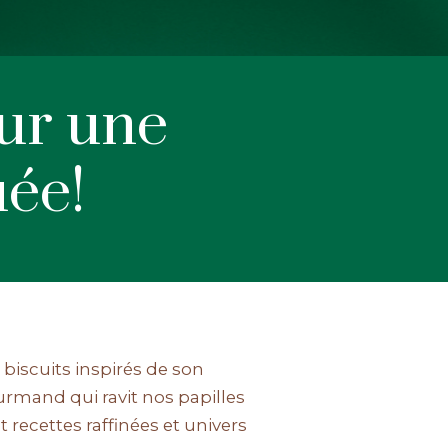
our une
uée!
biscuits inspirés de son
ourmand qui ravit nos papilles
 recettes raffinées et univers