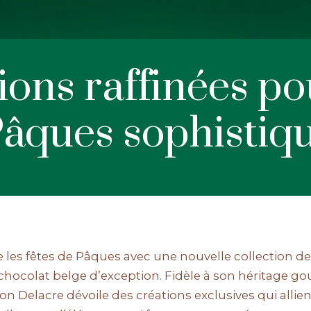
ions raffinées p
Pâques sophistiq
les fêtes de Pâques avec une nouvelle collection de 
n chocolat belge d’exception. Fidèle à son héritage g
on Delacre dévoile des créations exclusives qui allient