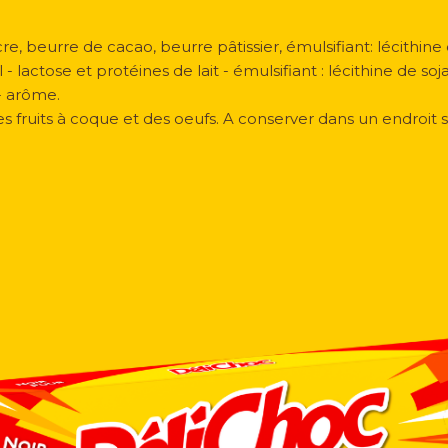
, beurre de cacao, beurre pâtissier, émulsifiant: lécithine de
 - lactose et protéines de lait - émulsifiant : lécithine de s
- arôme.
es fruits à coque et des oeufs. A conserver dans un endroit s