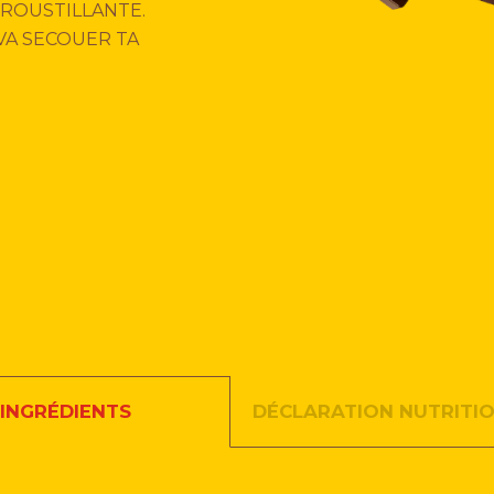
ROUSTILLANTE.​
VA SECOUER TA
DÉCLARATION NUTRITI
INGRÉDIENTS