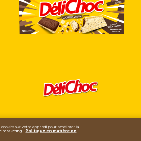
DÉLICHOC COOKIES AND
e cookies sur votre appareil pour améliorer la
 de marketing.
Politique en matière de
CREAM