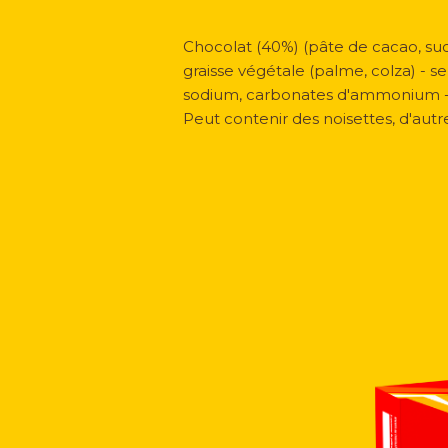
Chocolat (40%) (pâte de cacao, sucre
graisse végétale (palme, colza) - sel
sodium, carbonates d'ammonium 
Peut contenir des noisettes, d'autr