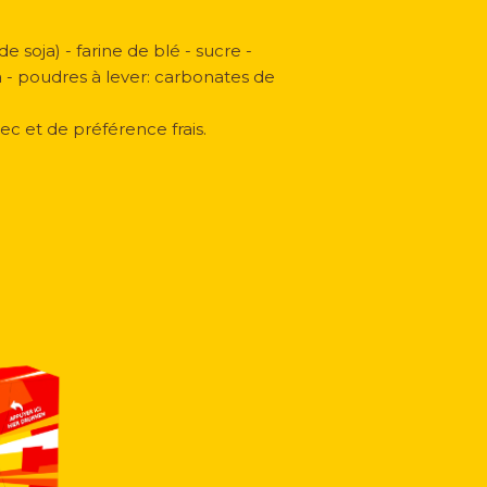
 soja) - farine de blé - sucre -
oja - poudres à lever: carbonates de
ec et de préférence frais.