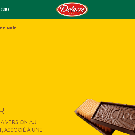
cuits
oc Noir
R
SA VERSION AU
, ASSOCIÉ À UNE