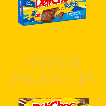
OTHER
PRODUCTS