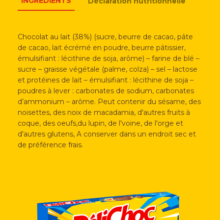
INGRÉDIENTS
Déclaration nutritionnelle
Chocolat au lait (38%) (sucre, beurre de cacao, pâte
de cacao, lait écrémé en poudre, beurre pâtissier,
émulsifiant : lécithine de soja, arôme) – farine de blé –
sucre – graisse végétale (palme, colza) – sel – lactose
et protéines de lait – émulsifiant : lécithine de soja –
poudres à lever : carbonates de sodium, carbonates
d’ammonium – arôme. Peut contenir du sésame, des
noisettes, des noix de macadamia, d'autres fruits à
coque, des oeufs,du lupin, de l'voine, de l'orge et
d'autres glutens, A conserver dans un endroit sec et
de préférence frais.