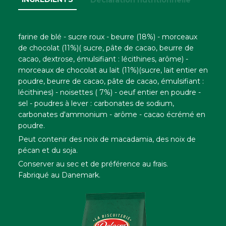
farine de blé - sucre roux - beurre (18%) - morceaux
de chocolat (11%)( sucre, pâte de cacao, beurre de
cacao, dextrose, émulsifiant : lécithines, arôme) -
morceaux de chocolat au lait (11%)(sucre, lait entier en
poudre, beurre de cacao, pâte de cacao, émulsifiant :
lécithines) - noisettes ( 7%) - oeuf entier en poudre -
sel - poudres à lever : carbonates de sodium,
carbonates d'ammonium - arôme - cacao écrémé en
poudre.
Peut contenir des noix de macadamia, des noix de
pécan et du soja.
Conserver au sec et de préférence au frais.
Fabriqué au Danemark.