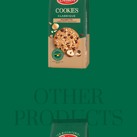
OTHER
PRODUCTS