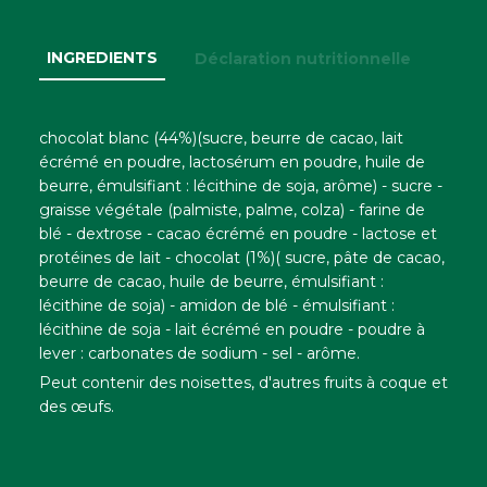
INGREDIENTS
Déclaration nutritionnelle
chocolat blanc (44%)(sucre, beurre de cacao, lait
écrémé en poudre, lactosérum en poudre, huile de
beurre, émulsifiant : lécithine de soja, arôme) - sucre -
graisse végétale (palmiste, palme, colza) - farine de
blé - dextrose - cacao écrémé en poudre - lactose et
protéines de lait - chocolat (1%)( sucre, pâte de cacao,
beurre de cacao, huile de beurre, émulsifiant :
lécithine de soja) - amidon de blé - émulsifiant :
lécithine de soja - lait écrémé en poudre - poudre à
lever : carbonates de sodium - sel - arôme.
Peut contenir des noisettes, d'autres fruits à coque et
des œufs.