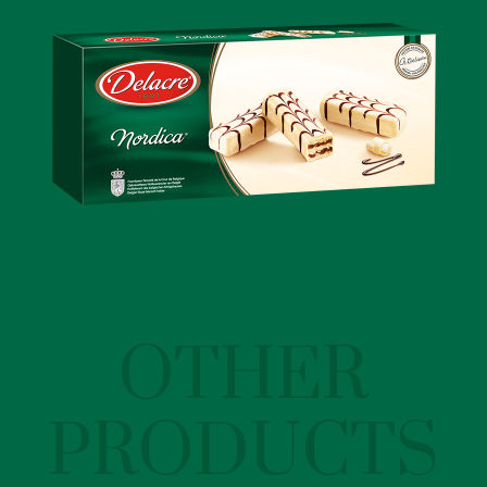
OTHER
PRODUCTS