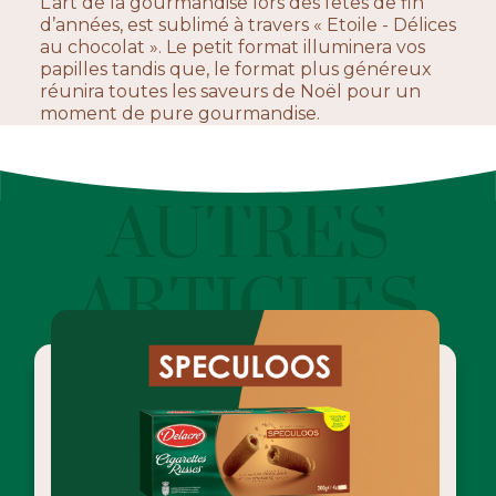
L’art de la gourmandise lors des fêtes de fin
d’années, est sublimé à travers « Etoile - Délices
au chocolat ». Le petit format illuminera vos
papilles tandis que, le format plus généreux
réunira toutes les saveurs de Noël pour un
moment de pure gourmandise.
AUTRES
ARTICLES