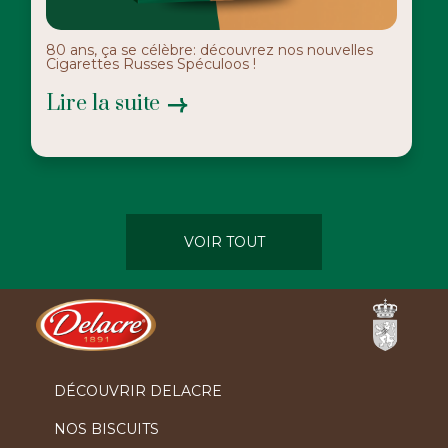
80 ans, ça se célèbre: découvrez nos nouvelles
Cigarettes Russes Spéculoos !
Lire la suite
VOIR TOUT
Ferrero
DÉCOUVRIR DELACRE
NOS BISCUITS