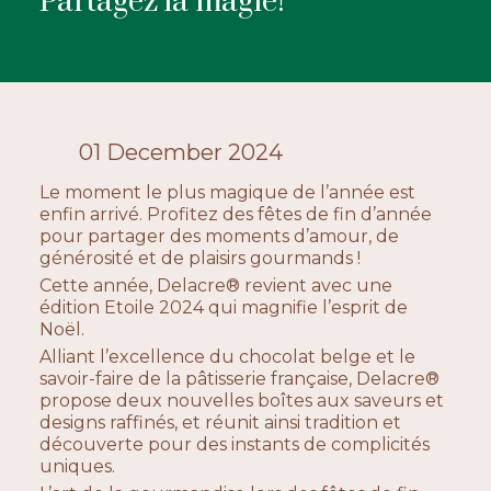
Partagez la magie!
ACTUALITÉS
01 December 2024
CONTACTEZ-NOUS
Le moment le plus magique de l’année est
enfin arrivé. Profitez des fêtes de fin d’année
pour partager des moments d’amour, de
générosité et de plaisirs gourmands !
Cette année, Delacre® revient avec une
édition Etoile 2024 qui magnifie l’esprit de
Noël.
Alliant l’excellence du chocolat belge et le
savoir-faire de la pâtisserie française, Delacre®
propose deux nouvelles boîtes aux saveurs et
designs raffinés, et réunit ainsi tradition et
découverte pour des instants de complicités
uniques.