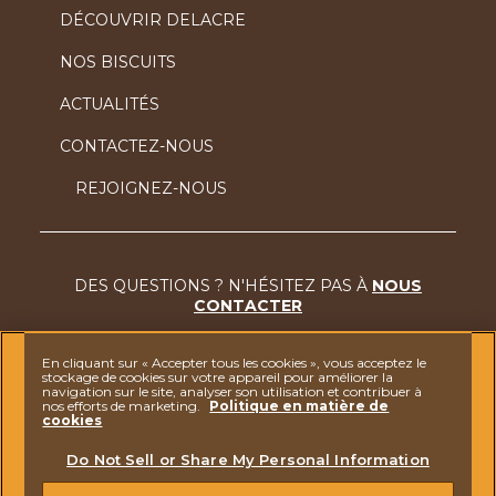
DÉCOUVRIR DELACRE
NOS BISCUITS
ACTUALITÉS
CONTACTEZ-NOUS
REJOIGNEZ-NOUS
DES QUESTIONS ? N'HÉSITEZ PAS À
NOUS
CONTACTER
NOTICE SUR LA PROTECTION DES DONNÉES
En cliquant sur « Accepter tous les cookies », vous acceptez le
stockage de cookies sur votre appareil pour améliorer la
navigation sur le site, analyser son utilisation et contribuer à
MENTIONS LÉGALES
nos efforts de marketing.
Politique en matière de
cookies
POLITIQUE DE COOKIES
Do Not Sell or Share My Personal Information
CODE DE CONDUITE