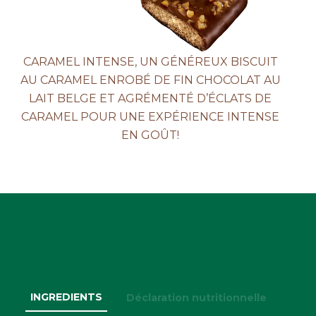
ACTUALITÉS
CARAMEL INTENSE, UN GÉNÉREUX BISCUIT
AU CARAMEL ENROBÉ DE FIN CHOCOLAT AU
LAIT BELGE ET AGRÉMENTÉ D’ÉCLATS DE
CARAMEL POUR UNE EXPÉRIENCE INTENSE
CONTACTEZ-NOUS
EN GOÛT!
INGREDIENTS
Déclaration nutritionnelle