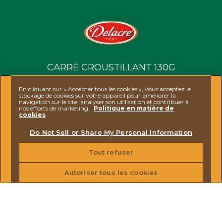
CARRÉ CROUSTILLANT 130G
En cliquant sur « Accepter tous les cookies », vous acceptez le
Ferrero
stockage de cookies sur votre appareil pour améliorer la
navigation sur le site, analyser son utilisation et contribuer à
nos efforts de marketing.
Politique en matière de
cookies
Do Not Sell or Share My Personal Information
DÉCOUVRIR DELACRE
Tout refuser
NOS BISCUITS
Autoriser tous les cookies
ACTUALITÉS
CONTACTEZ-NOUS
REJOIGNEZ-NOUS