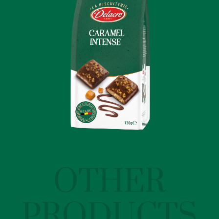
OTHER
PRODUCTS