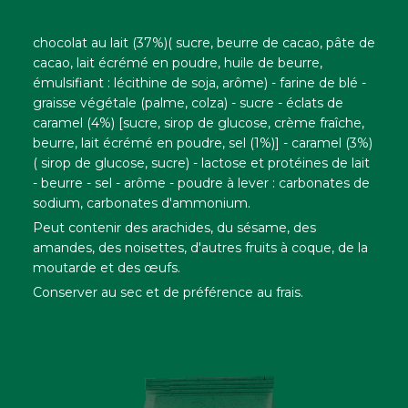
chocolat au lait (37%)( sucre, beurre de cacao, pâte de
cacao, lait écrémé en poudre, huile de beurre,
émulsifiant : lécithine de soja, arôme) - farine de blé -
graisse végétale (palme, colza) - sucre - éclats de
caramel (4%) [sucre, sirop de glucose, crème fraîche,
beurre, lait écrémé en poudre, sel (1%)] - caramel (3%)
( sirop de glucose, sucre) - lactose et protéines de lait
- beurre - sel - arôme - poudre à lever : carbonates de
sodium, carbonates d'ammonium.
Peut contenir des arachides, du sésame, des
amandes, des noisettes, d'autres fruits à coque, de la
moutarde et des œufs.
Conserver au sec et de préférence au frais.