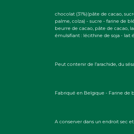
chocolat (31%)(pâte de cacao, sucre,
palme, colza) - sucre - farine de b
beurre de cacao, pâte de cacao, lai
émulsifiant : lécithine de soja - l
Peut contenir de l’arachide, du sés
Fabriqué en Belgique - Farine de b
A conserver dans un endroit sec et 