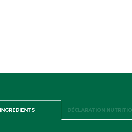
INGREDIENTS
DÉCLARATION NUTRITI