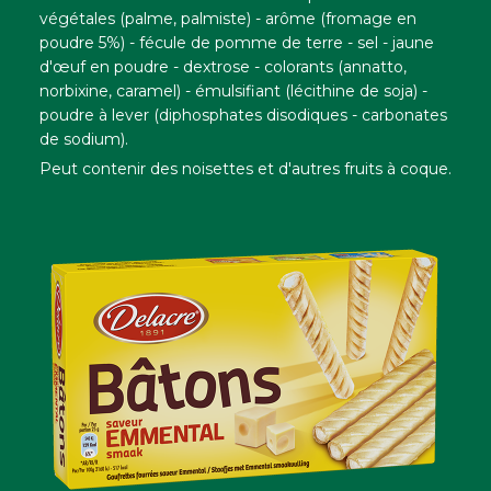
végétales (palme, palmiste) - arôme (fromage en
poudre 5%) - fécule de pomme de terre - sel - jaune
d'œuf en poudre - dextrose - colorants (annatto,
norbixine, caramel) - émulsifiant (lécithine de soja) -
poudre à lever (diphosphates disodiques - carbonates
de sodium).
Peut contenir des noisettes et d'autres fruits à coque.