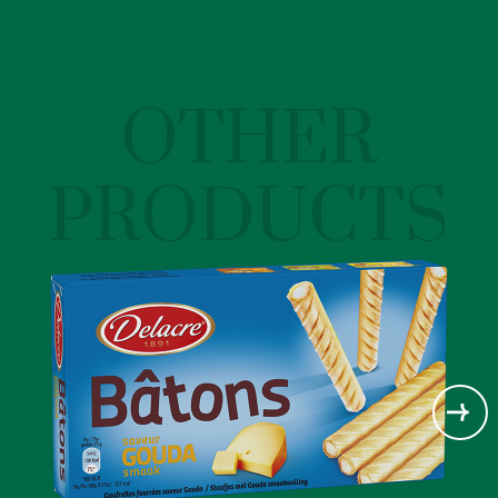
OTHER
PRODUCTS