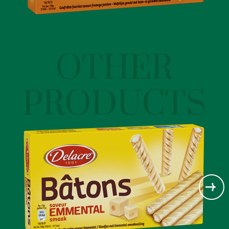
OTHER
PRODUCTS