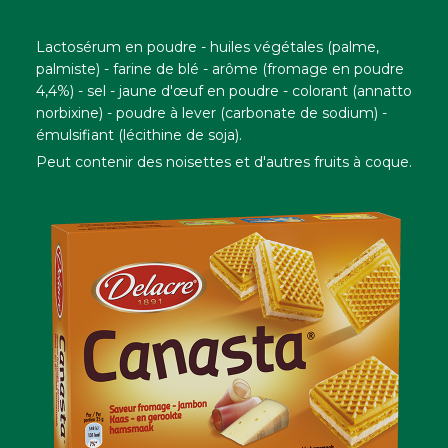
Lactosérum en poudre - huiles végétales (palme,
palmiste) - farine de blé - arôme (fromage en poudre
4,4%) - sel - jaune d'œuf en poudre - colorant (annatto
norbixine) - poudre à lever (carbonate de sodium) -
émulsifiant (lécithine de soja).
Peut contenir des noisettes et d'autres fruits à coque.